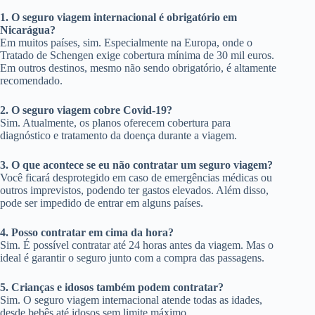
1. O seguro viagem internacional é obrigatório em
Nicarágua?
Em muitos países, sim. Especialmente na Europa, onde o
Tratado de Schengen exige cobertura mínima de 30 mil euros.
Em outros destinos, mesmo não sendo obrigatório, é altamente
recomendado.
2. O seguro viagem cobre Covid-19?
Sim. Atualmente, os planos oferecem cobertura para
diagnóstico e tratamento da doença durante a viagem.
3. O que acontece se eu não contratar um seguro viagem?
Você ficará desprotegido em caso de emergências médicas ou
outros imprevistos, podendo ter gastos elevados. Além disso,
pode ser impedido de entrar em alguns países.
4. Posso contratar em cima da hora?
Sim. É possível contratar até 24 horas antes da viagem. Mas o
ideal é garantir o seguro junto com a compra das passagens.
5. Crianças e idosos também podem contratar?
Sim. O seguro viagem internacional atende todas as idades,
desde bebês até idosos sem limite máximo.