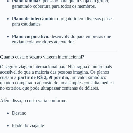
Plano familiar
: pensado para quem viaja em grupo,
garantindo cobertura para todos os membros.
Plano de intercâmbio
: obrigatório em diversos países
para estudantes.
Plano corporativo
: desenvolvido para empresas que
enviam colaboradores ao exterior.
Quanto custa o seguro viagem internacional?
O seguro viagem internacional para Nicarágua é muito mais
acessível do que a maioria das pessoas imagina. Os planos
custam
a partir de R$ 2,59 por dia
, um valor simbólico
quando comparado ao custo de uma simples consulta médica
no exterior, que pode ultrapassar centenas de dólares.
Além disso, o custo varia conforme:
Destino
Idade do viajante