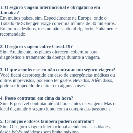
1. O seguro viagem internacional é obrigatório em
Jamaica?
Em muitos países, sim. Especialmente na Europa, onde o
Tratado de Schengen exige cobertura mínima de 30 mil euros.
Em outros destinos, mesmo não sendo obrigatório, é altamente
recomendado.
2. O seguro viagem cobre Covid-19?
Sim. Atualmente, os planos oferecem cobertura para
diagnóstico e tratamento da doença durante a viagem.
3. O que acontece se eu não contratar um seguro viagem?
Você ficará desprotegido em caso de emergências médicas ou
outros imprevistos, podendo ter gastos elevados. Além disso,
pode ser impedido de entrar em alguns países.
4. Posso contratar em cima da hora?
Sim. É possível contratar até 24 horas antes da viagem. Mas o
ideal é garantir o seguro junto com a compra das passagens.
5. Crianças e idosos também podem contratar?
Sim. O seguro viagem internacional atende todas as idades,
desde bebês até idosos sem limite máximo.