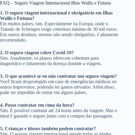
FAQ – Seguro Viagem Internacional Ilhas Wallis e Futuna
1. O seguro viagem internacional é obrigatório em Ilhas
Wallis e Futuna?
Em muitos países, sim. Especialmente na Europa, onde o
Tratado de Schengen exige cobertura mínima de 30 mil euros.
Em outros destinos, mesmo não sendo obrigatório, é altamente
recomendado.
2. O seguro viagem cobre Covid-19?
Sim. Atualmente, os planos oferecem cobertura para
diagnóstico e tratamento da doença durante a viagem.
3. O que acontece se eu não contratar um seguro viagem?
Você ficará desprotegido em caso de emergências médicas ou
outros imprevistos, podendo ter gastos elevados. Além disso,
pode ser impedido de entrar em alguns países.
4. Posso contratar em cima da hora?
Sim. É possível contratar até 24 horas antes da viagem. Mas o
ideal é garantir o seguro junto com a compra das passagens.
5. Crianças e idosos também podem contratar?
Sim. O seguro viagem internacional atende todas as idades,