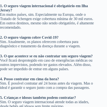
1. O seguro viagem internacional é obrigatório em Ilha
Jersey?
Em muitos países, sim. Especialmente na Europa, onde o
Tratado de Schengen exige cobertura mínima de 30 mil euros.
Em outros destinos, mesmo não sendo obrigatório, é altamente
recomendado.
2. O seguro viagem cobre Covid-19?
Sim. Atualmente, os planos oferecem cobertura para
diagnóstico e tratamento da doença durante a viagem.
3. O que acontece se eu não contratar um seguro viagem?
Você ficará desprotegido em caso de emergências médicas ou
outros imprevistos, podendo ter gastos elevados. Além disso,
pode ser impedido de entrar em alguns países.
4. Posso contratar em cima da hora?
Sim. É possível contratar até 24 horas antes da viagem. Mas o
ideal é garantir o seguro junto com a compra das passagens.
5. Crianças e idosos também podem contratar?
Sim. O seguro viagem internacional atende todas as idades,
desde bebês até idosos sem limite máximo.