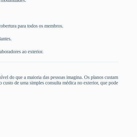
s modalidades:
cobertura para todos os membros.
dantes.
boradores ao exterior.
ível do que a maioria das pessoas imagina. Os planos custam
 custo de uma simples consulta médica no exterior, que pode