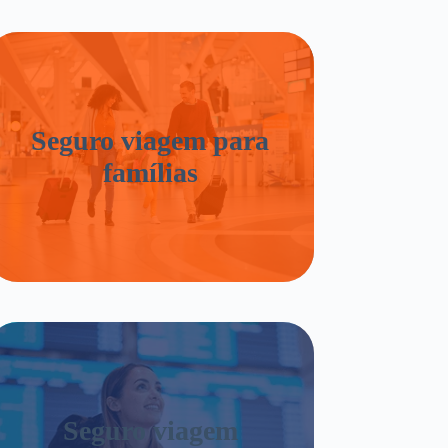
Seguro viagem para
famílias
Seguro viagem