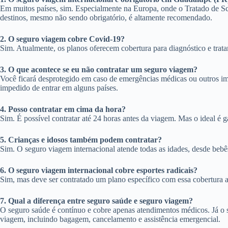
Em muitos países, sim. Especialmente na Europa, onde o Tratado de S
destinos, mesmo não sendo obrigatório, é altamente recomendado.
2. O seguro viagem cobre Covid-19?
Sim. Atualmente, os planos oferecem cobertura para diagnóstico e tra
3. O que acontece se eu não contratar um seguro viagem?
Você ficará desprotegido em caso de emergências médicas ou outros imp
impedido de entrar em alguns países.
4. Posso contratar em cima da hora?
Sim. É possível contratar até 24 horas antes da viagem. Mas o ideal é 
5. Crianças e idosos também podem contratar?
Sim. O seguro viagem internacional atende todas as idades, desde bebê
6. O seguro viagem internacional cobre esportes radicais?
Sim, mas deve ser contratado um plano específico com essa cobertura a
7. Qual a diferença entre seguro saúde e seguro viagem?
O seguro saúde é contínuo e cobre apenas atendimentos médicos. Já o 
viagem, incluindo bagagem, cancelamento e assistência emergencial.