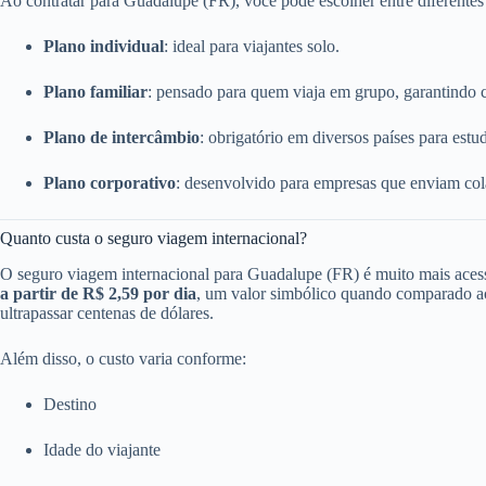
Ao contratar para Guadalupe (FR), você pode escolher entre diferente
Plano individual
: ideal para viajantes solo.
Plano familiar
: pensado para quem viaja em grupo, garantindo 
Plano de intercâmbio
: obrigatório em diversos países para estu
Plano corporativo
: desenvolvido para empresas que enviam cola
Quanto custa o seguro viagem internacional?
O seguro viagem internacional para Guadalupe (FR) é muito mais acess
a partir de R$ 2,59 por dia
, um valor simbólico quando comparado ao
ultrapassar centenas de dólares.
Além disso, o custo varia conforme:
Destino
Idade do viajante