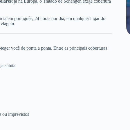
ólares
; já na Europa, o Tratado de Schengen exige cobertura
cia em português, 24 horas por dia, em qualquer lugar do
 viagem.
eger você de ponta a ponta. Entre as principais coberturas
a súbita
 ou imprevistos