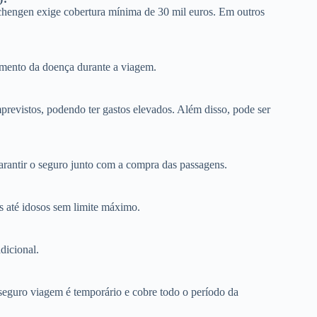
chengen exige cobertura mínima de 30 mil euros. Em outros
tamento da doença durante a viagem.
revistos, podendo ter gastos elevados. Além disso, pode ser
garantir o seguro junto com a compra das passagens.
s até idosos sem limite máximo.
dicional.
seguro viagem é temporário e cobre todo o período da