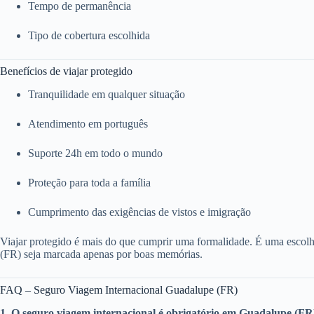
Tempo de permanência
Tipo de cobertura escolhida
Benefícios de viajar protegido
Tranquilidade em qualquer situação
Atendimento em português
Suporte 24h em todo o mundo
Proteção para toda a família
Cumprimento das exigências de vistos e imigração
Viajar protegido é mais do que cumprir uma formalidade. É uma escolh
(FR) seja marcada apenas por boas memórias.
FAQ – Seguro Viagem Internacional Guadalupe (FR)
1. O seguro viagem internacional é obrigatório em Guadalupe (FR