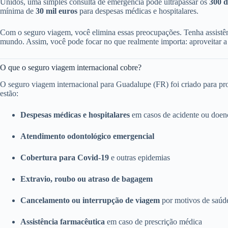
Unidos, uma simples consulta de emergência pode ultrapassar os
300 d
mínima de
30 mil euros
para despesas médicas e hospitalares.
Com o seguro viagem, você elimina essas preocupações. Tenha assistên
mundo. Assim, você pode focar no que realmente importa: aproveitar a
O que o seguro viagem internacional cobre?
O seguro viagem internacional para Guadalupe (FR) foi criado para prot
estão:
Despesas médicas e hospitalares
em casos de acidente ou doenç
Atendimento odontológico emergencial
Cobertura para Covid-19
e outras epidemias
Extravio, roubo ou atraso de bagagem
Cancelamento ou interrupção de viagem
por motivos de saúde
Assistência farmacêutica
em caso de prescrição médica