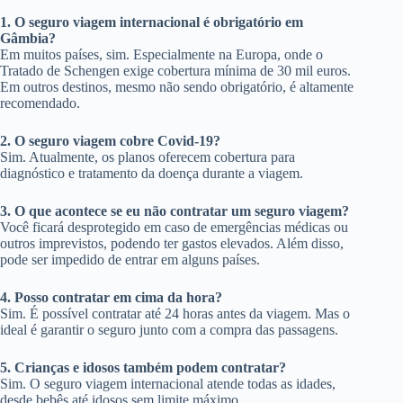
1. O seguro viagem internacional é obrigatório em
Gâmbia?
Em muitos países, sim. Especialmente na Europa, onde o
Tratado de Schengen exige cobertura mínima de 30 mil euros.
Em outros destinos, mesmo não sendo obrigatório, é altamente
recomendado.
2. O seguro viagem cobre Covid-19?
Sim. Atualmente, os planos oferecem cobertura para
diagnóstico e tratamento da doença durante a viagem.
3. O que acontece se eu não contratar um seguro viagem?
Você ficará desprotegido em caso de emergências médicas ou
outros imprevistos, podendo ter gastos elevados. Além disso,
pode ser impedido de entrar em alguns países.
4. Posso contratar em cima da hora?
Sim. É possível contratar até 24 horas antes da viagem. Mas o
ideal é garantir o seguro junto com a compra das passagens.
5. Crianças e idosos também podem contratar?
Sim. O seguro viagem internacional atende todas as idades,
desde bebês até idosos sem limite máximo.