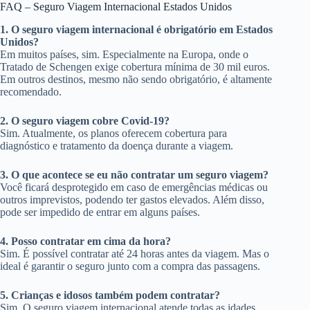
FAQ – Seguro Viagem Internacional Estados Unidos
1. O seguro viagem internacional é obrigatório em Estados
Unidos?
Em muitos países, sim. Especialmente na Europa, onde o
Tratado de Schengen exige cobertura mínima de 30 mil euros.
Em outros destinos, mesmo não sendo obrigatório, é altamente
recomendado.
2. O seguro viagem cobre Covid-19?
Sim. Atualmente, os planos oferecem cobertura para
diagnóstico e tratamento da doença durante a viagem.
3. O que acontece se eu não contratar um seguro viagem?
Você ficará desprotegido em caso de emergências médicas ou
outros imprevistos, podendo ter gastos elevados. Além disso,
pode ser impedido de entrar em alguns países.
4. Posso contratar em cima da hora?
Sim. É possível contratar até 24 horas antes da viagem. Mas o
ideal é garantir o seguro junto com a compra das passagens.
5. Crianças e idosos também podem contratar?
Sim. O seguro viagem internacional atende todas as idades,