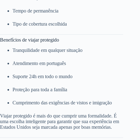
Tempo de permanência
Tipo de cobertura escolhida
Benefícios de viajar protegido
Tranquilidade em qualquer situação
Atendimento em português
Suporte 24h em todo o mundo
Proteção para toda a família
Cumprimento das exigências de vistos e imigração
Viajar protegido é mais do que cumprir uma formalidade. É
uma escolha inteligente para garantir que sua experiência em
Estados Unidos seja marcada apenas por boas memórias.