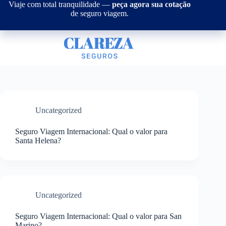
Pular
Viaje com total tranquilidade —
peça agora sua cotação
para
de seguro viagem.
o
conteúdo
Uncategorized
Seguro Viagem Internacional: Qual o valor para
Santa Helena?
Uncategorized
Seguro Viagem Internacional: Qual o valor para San
Marino?